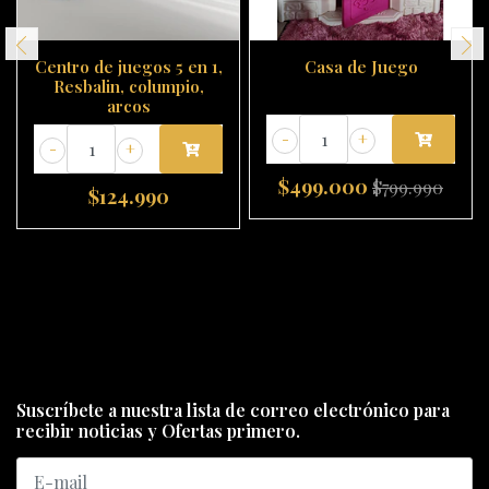
Centro de juegos 5 en 1,
Casa de Juego
Resbalin, columpio,
arcos
-
+
-
+
$499.000
$799.990
$124.990
Suscríbete a nuestra lista de correo electrónico para
recibir noticias y Ofertas primero.