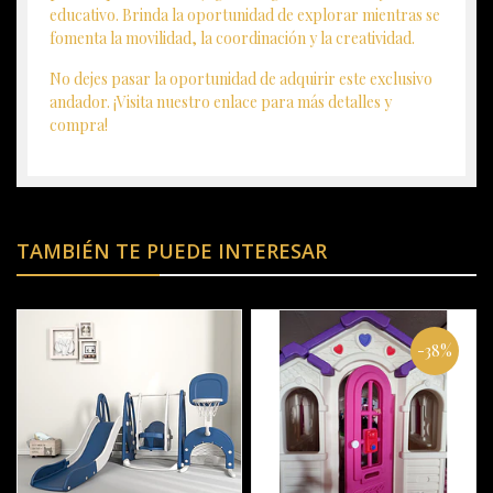
educativo. Brinda la oportunidad de explorar mientras se
fomenta la movilidad, la coordinación y la creatividad.
No dejes pasar la oportunidad de adquirir este exclusivo
andador. ¡Visita nuestro enlace para más detalles y
compra!
TAMBIÉN TE PUEDE INTERESAR
-38%