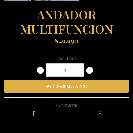
ANDADOR
MULTIFUNCION
$49.990
CANTIDAD
-
+
COMPARTIR