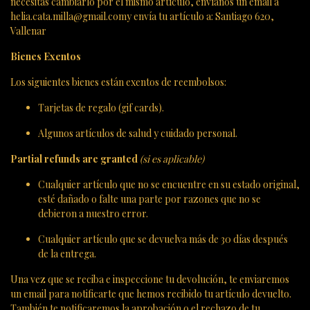
necesitas cambiarlo por el mismo artículo, envíanos un email a
helia.cata.milla@gmail.comy envía tu artículo a: Santiago 620,
Vallenar
Bienes Exentos
Los siguientes bienes están exentos de reembolsos:
Tarjetas de regalo (gif cards).
Algunos artículos de salud y cuidado personal.
Partial refunds are granted
(si es aplicable)
Cualquier artículo que no se encuentre en su estado original,
esté dañado o falte una parte por razones que no se
debieron a nuestro error.
Cualquier artículo que se devuelva más de 30 días después
de la entrega.
Una vez que se reciba e inspeccione tu devolución, te enviaremos
un email para notificarte que hemos recibido tu artículo devuelto.
También te notificaremos la aprobación o el rechazo de tu