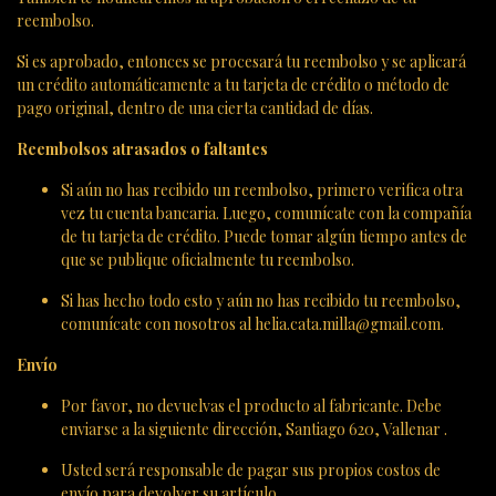
reembolso.
Si es aprobado, entonces se procesará tu reembolso y se aplicará
un crédito automáticamente a tu tarjeta de crédito o método de
pago original, dentro de una cierta cantidad de días.
Reembolsos atrasados ​​o faltantes
Si aún no has recibido un reembolso, primero verifica otra
vez tu cuenta bancaria. Luego, comunícate con la compañía
de tu tarjeta de crédito. Puede tomar algún tiempo antes de
que se publique oficialmente tu reembolso.
Si has hecho todo esto y aún no has recibido tu reembolso,
comunícate con nosotros al helia.cata.milla@gmail.com.
Envío
Por favor, no devuelvas el producto al fabricante. Debe
enviarse a la siguiente dirección, Santiago 620, Vallenar .
Usted será responsable de pagar sus propios costos de
envío para devolver su artículo.