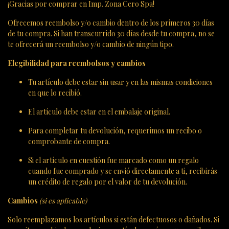
¡Gracias por comprar en Imp. Zona Cero Spa!
Ofrecemos reembolso y/o cambio dentro de los primeros 30 días
de tu compra. Si han transcurrido 30 días desde tu compra, no se
te ofrecerá un reembolso y/o cambio de ningún tipo.
Elegibilidad para reembolsos y cambios
Tu artículo debe estar sin usar y en las mismas condiciones
en que lo recibió.
El artículo debe estar en el embalaje original.
Para completar tu devolución, requerimos un recibo o
comprobante de compra.
Si el artículo en cuestión fue marcado como un regalo
cuando fue comprado y se envió directamente a ti, recibirás
un crédito de regalo por el valor de tu devolución.
Cambios
(si es aplicable)
Solo reemplazamos los artículos si están defectuosos o dañados. Si