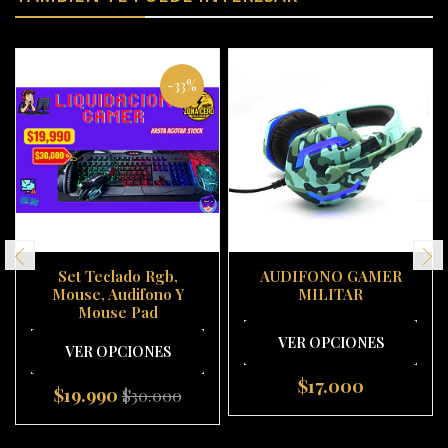
-33%
Set Teclado Rgb,
AUDIFONO GAMER
Mouse, Audifono Y
MILITAR
Mouse Pad
VER OPCIONES
VER OPCIONES
$17.000
$19.990
$30.000