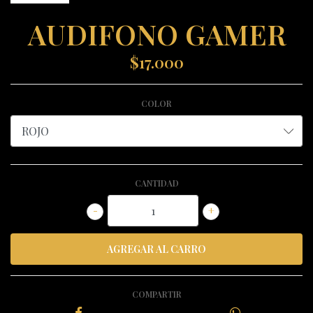
AUDIFONO GAMER
$17.000
COLOR
CANTIDAD
-
+
COMPARTIR