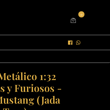
0
Metálico 1:32
s y Furiosos -
ustang (Jada