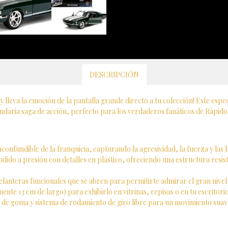
DESCRIPCIÓN
y lleva la emoción de la pantalla grande directo a tu colección! Este espe
gendaria saga de acción, perfecto para los verdaderos fanáticos de Rápido
inconfundible de la franquicia, capturando la agresividad, la fuerza y las
dido a presión con detalles en plástico, ofreciendo una estructura resis
anteras funcionales que se abren para permitirte admirar el gran nivel d
nte 13 cm de largo) para exhibirlo en vitrinas, repisas o en tu escritor
de goma y sistema de rodamiento de giro libre para un movimiento suave 