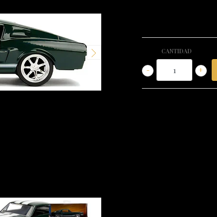
CANTIDAD
-
+