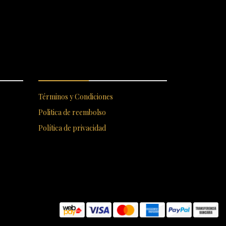
S
ENLACES RÁPIDOS
Términos y Condiciones
Politica de reembolso
Política de privacidad