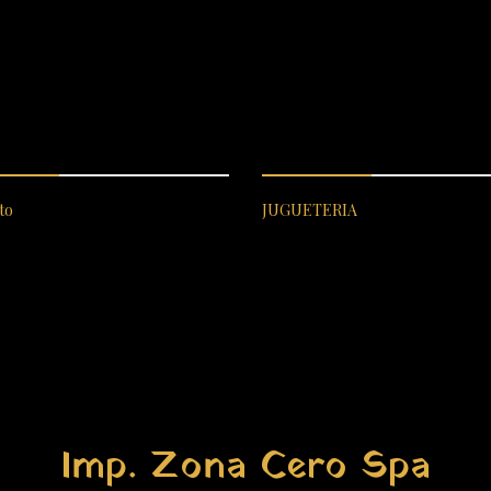
ICIO AL CLIENTE
CATEGORÍAS DESTACADA
to
JUGUETERIA
Imp. Zona Cero Spa