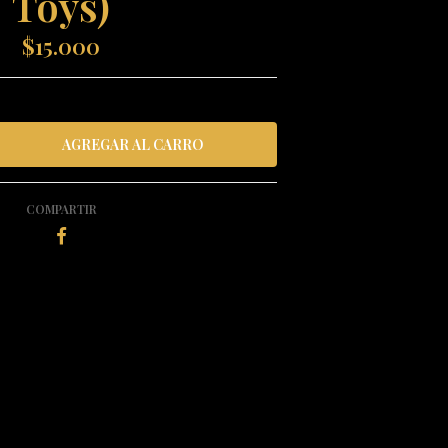
Toys)
$15.000
COMPARTIR