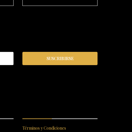
SUSCRIBIRSE
S
ENLACES RÁPIDOS
Términos y Condiciones