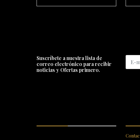
Suscríbete a nuestra lista de
correo electrónico para recibir
noticias y Ofertas primero.
ENCUÉNTRANOS
SERV
SANTIAGO 620, , Vallenar,
Contac