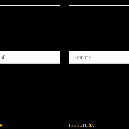
ICIO AL CLIENTE
CATEGORÍAS DESTACADA
to
JUGUETERIA