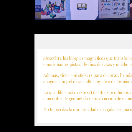
¡Descubre los bloques magnéticos que transforma
emocionantes pistas, diseños de casas y mucho má
Además, viene con stickers para decorar, brindan
imaginación y el desarrollo cognitivo de los niñ
Lo que diferencia a este set de otros productos 
conceptos de geometría y construcción de manera
No te pierdas la oportunidad de regalarles una e