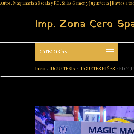
Autos, Maquinaria a Escala y RC, Sillas Gamer y Juguetería | Envíos a to
Imp. Zona Cero Sp
CATEGORÍAS
Inicio
JUGUETERIA
JUGUETES NIÑAS
BLOQU