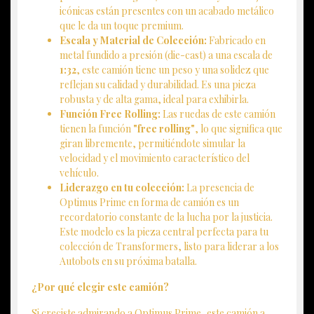
icónicas están presentes con un acabado metálico
que le da un toque premium.
Escala y Material de Colección:
Fabricado en
metal fundido a presión (die-cast) a una escala de
1:32
, este camión tiene un peso y una solidez que
reflejan su calidad y durabilidad. Es una pieza
robusta y de alta gama, ideal para exhibirla.
Función Free Rolling:
Las ruedas de este camión
tienen la función
"free rolling"
, lo que significa que
giran libremente, permitiéndote simular la
velocidad y el movimiento característico del
vehículo.
Liderazgo en tu colección:
La presencia de
Optimus Prime en forma de camión es un
recordatorio constante de la lucha por la justicia.
Este modelo es la pieza central perfecta para tu
colección de Transformers, listo para liderar a los
Autobots en su próxima batalla.
¿Por qué elegir este camión?
Si creciste admirando a Optimus Prime, este camión a