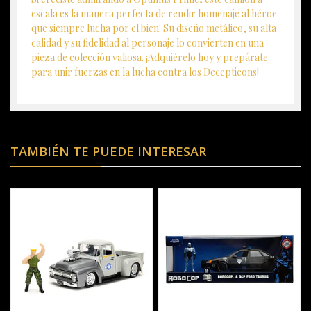
escala es la manera perfecta de rendir homenaje al héroe
que siempre lucha por el bien. Su diseño metálico, su alta
calidad y su fidelidad al personaje lo convierten en una
pieza de colección valiosa. ¡Adquiérelo hoy y prepárate
para unir fuerzas en la lucha contra los Decepticons!
TAMBIÉN TE PUEDE INTERESAR