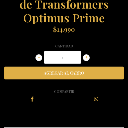
de Transformers
Optimus Prime
$14.990
CANTIDAD
-
+
COMPARTIR