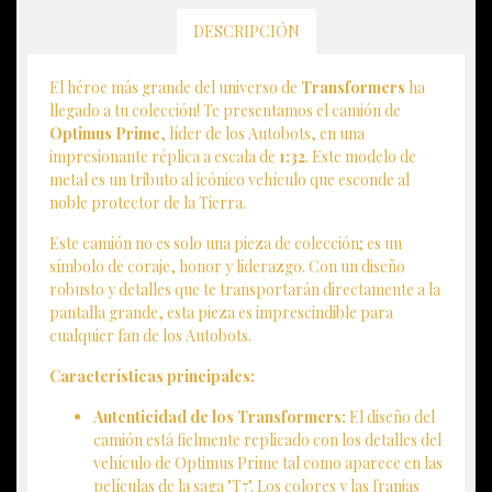
DESCRIPCIÓN
El héroe más grande del universo de
Transformers
ha
llegado a tu colección! Te presentamos el camión de
Optimus Prime
, líder de los Autobots, en una
impresionante réplica a escala de
1:32
. Este modelo de
metal es un tributo al icónico vehículo que esconde al
noble protector de la Tierra.
Este camión no es solo una pieza de colección; es un
símbolo de coraje, honor y liderazgo. Con un diseño
robusto y detalles que te transportarán directamente a la
pantalla grande, esta pieza es imprescindible para
cualquier fan de los Autobots.
Características principales:
Autenticidad de los Transformers:
El diseño del
camión está fielmente replicado con los detalles del
vehículo de Optimus Prime tal como aparece en las
películas de la saga "T7". Los colores y las franjas