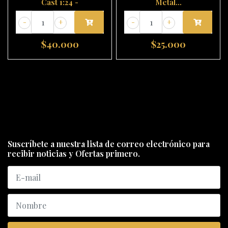
Cast 1:24 -
Metál...
-
+
-
+
$40.000
$25.000
Suscríbete a nuestra lista de correo electrónico para
recibir noticias y Ofertas primero.