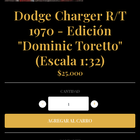
Dodge Charger R/T
1970 - Edición
"Dominic Toretto"
(Escala 1:32)
$25.000
CANTIDAD
-
+