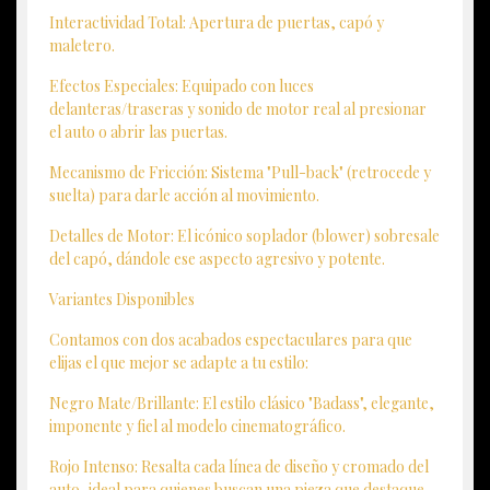
Interactividad Total: Apertura de puertas, capó y
maletero.
Efectos Especiales: Equipado con luces
delanteras/traseras y sonido de motor real al presionar
el auto o abrir las puertas.
Mecanismo de Fricción: Sistema "Pull-back" (retrocede y
suelta) para darle acción al movimiento.
Detalles de Motor: El icónico soplador (blower) sobresale
del capó, dándole ese aspecto agresivo y potente.
Variantes Disponibles
Contamos con dos acabados espectaculares para que
elijas el que mejor se adapte a tu estilo:
Negro Mate/Brillante: El estilo clásico "Badass", elegante,
imponente y fiel al modelo cinematográfico.
Rojo Intenso: Resalta cada línea de diseño y cromado del
auto, ideal para quienes buscan una pieza que destaque