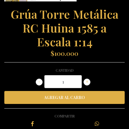
Grúa Torre Metálica
RC Huina 1585 a
Escala 1:14
$100.000
CANTIDAD
-
+
COMPARTIR