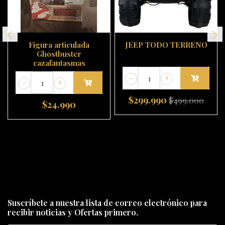
Figura articulada
JEEP TODO TERRENO
Ghostbuster
cazafantasmas
-
+
-
+
$299.990
$499.000
$24.990
Suscríbete a nuestra lista de correo electrónico para
recibir noticias y Ofertas primero.