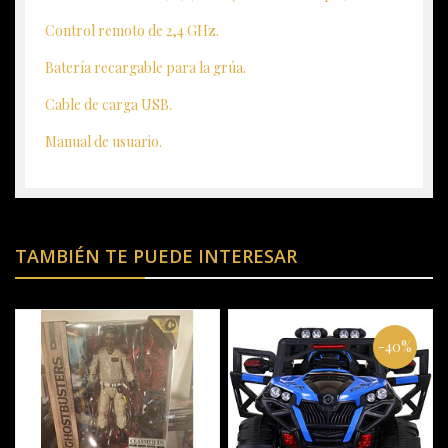
Control remoto de 2,4 GHz.
Batería recargable para la grúa.
Cable de carga USB.
Manual de usuario.
TAMBIÉN TE PUEDE INTERESAR
-40%