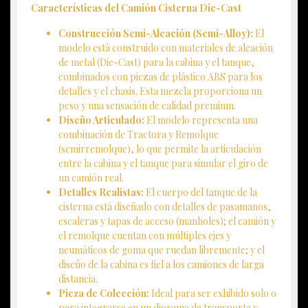
Características del Camión Cisterna Die-Cast
Construcción Semi-Aleación (Semi-Alloy):
El
modelo está construido con materiales de aleación
de metal (Die-Cast) para la cabina y el tanque,
combinados con piezas de plástico ABS para los
detalles y el chasis. Esta mezcla proporciona un
peso y una sensación de calidad premium.
Diseño Articulado:
El modelo representa una
combinación de Tractora y Remolque
(semirremolque), lo que permite la articulación
entre la cabina y el tanque para simular el giro de
un camión real.
Detalles Realistas:
El cuerpo del tanque de la
cisterna está diseñado con detalles de pasamanos,
escaleras y tapas de acceso (manholes); el camión y
el remolque cuentan con múltiples ejes y
neumáticos de goma que ruedan libremente; y el
diseño de la cabina es fiel a los camiones de larga
distancia.
Pieza de Colección:
Ideal para ser exhibido solo o
para integrarse en un diorama de transporte y