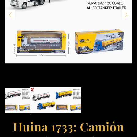
Huina 1733: Camión