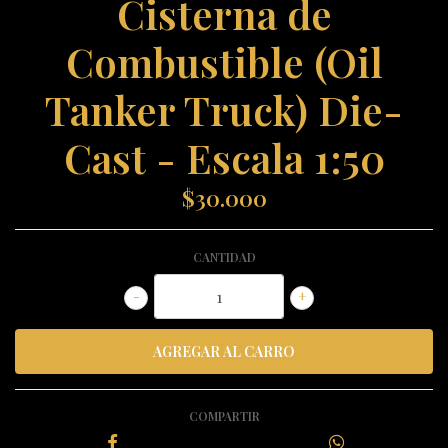
Cisterna de
Combustible (Oil
Tanker Truck) Die-
Cast - Escala 1:50
$30.000
CANTIDAD
-
+
COMPARTIR