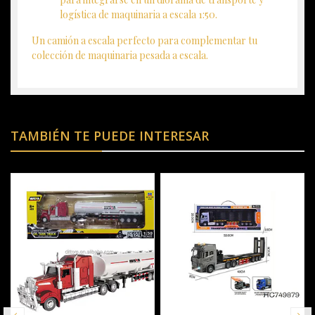
logística de maquinaria a escala 1:50.
Un camión a escala perfecto para complementar tu
colección de maquinaria pesada a escala.
TAMBIÉN TE PUEDE INTERESAR