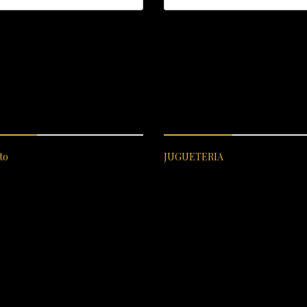
ICIO AL CLIENTE
CATEGORÍAS DESTACADA
to
JUGUETERIA