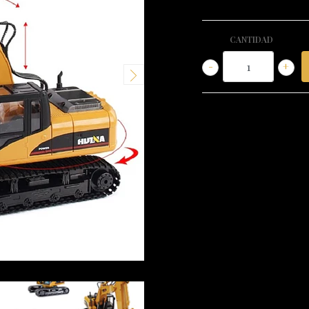
CANTIDAD
-
+