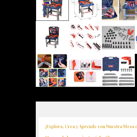
¡Explora, Crea y Aprende con Nuestra Mesa 