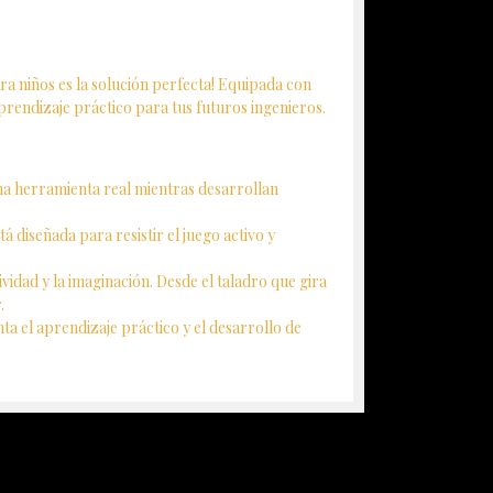
a niños es la solución perfecta! Equipada con
prendizaje práctico para tus futuros ingenieros.
na herramienta real mientras desarrollan
 diseñada para resistir el juego activo y
vidad y la imaginación. Desde el taladro que gira
.
 el aprendizaje práctico y el desarrollo de