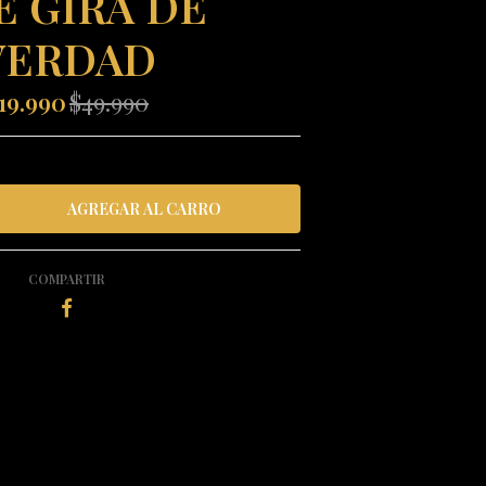
E GIRA DE
VERDAD
19.990
$49.990
COMPARTIR