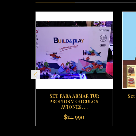
SET PARA ARMAR TUR
Set
PROPIOS VEHICULOS,
AVIONES, ...
$24.990
-
+
-