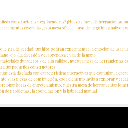
nticos constructores y exploradores? ¡Nuestra mesa de herramientas par
herramientas divertidas, esta mesa ofrece horas de juego imaginativo y a
que gira de verdad, tus hijos podrán experimentar la emoción de usar u
ano-ojo. ¡La diversión y el aprendizaje van de la mano!
ateriales duraderos y de alta calidad, nuestra mesa de herramientas está
ara tus pequeños constructores.
as está diseñada con características interactivas que estimulan la creati
o y las piezas de construcción, cada elemento invita a explorar y crear
cionar horas de entretenimiento, nuestra mesa de herramientas fomenta
ón de problemas, la coordinación y la habilidad manual.