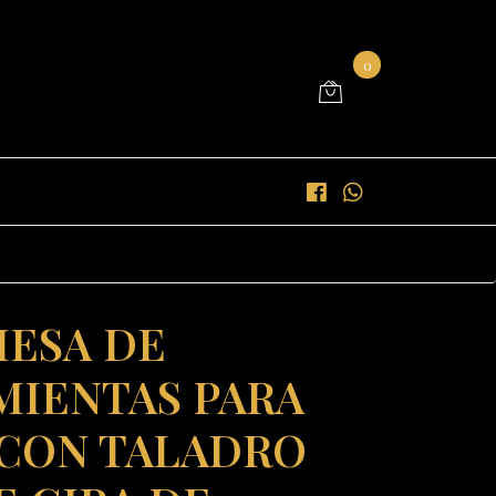
0
ESA DE
IENTAS PARA
 CON TALADRO