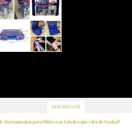
DESCRIPCIÓN
de Herramientas para Niños con Taladro que Gira de Verdad!