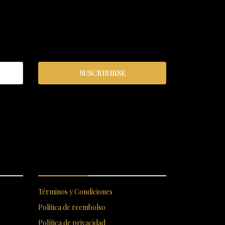
SUSCRIBIRSE
S
ENLACES RÁPIDOS
Términos y Condiciones
Politica de reembolso
Política de privacidad