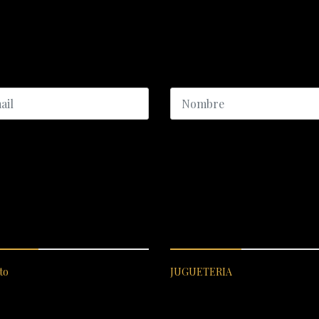
ICIO AL CLIENTE
CATEGORÍAS DESTACADA
to
JUGUETERIA