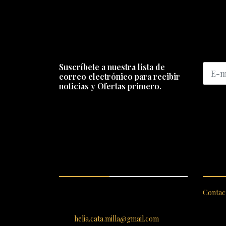
Suscríbete a nuestra lista de
correo electrónico para recibir
noticias y Ofertas primero.
ENCUÉNTRANOS
SERV
SANTIAGO 620, , Vallenar,
Contac
Atacama, Chile
helia.cata.milla@gmail.com