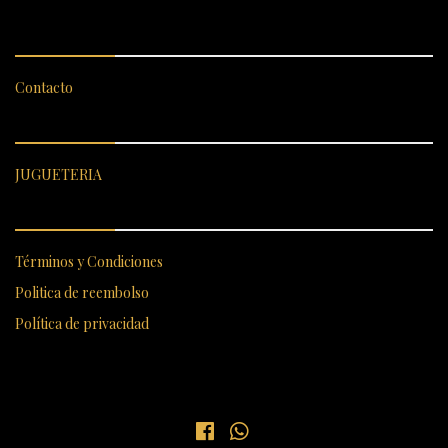
SERVICIO AL CLIENTE
Contacto
CATEGORÍAS DESTACADAS
JUGUETERIA
ENLACES RÁPIDOS
Términos y Condiciones
Politica de reembolso
Política de privacidad