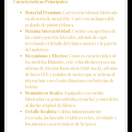
Características Principales:
Material Premium:
Carrocería robusta fabricada
en aleación de metal (Die-Cast) con un impecable
acabado de pintura blanca.
Máxima Interactividad:
Cuenta con apertura de
las cuatro puertas laterales, además de capó
(revelando el detalle del clásico motor) y la puerta
del maletero.
Mecanismo y Efectos:
Como es característico de
los modelos Miniauto, este vehículo incorpora un
sistema de fricción hacia atrás (
Pull-back
), además
de luces LED y sonidos de motor que se activan al
interactuar con el auto (funciona con baterías de
botón).
Neumáticos Reales:
Equipado con ruedas
fabricadas en goma auténtica (caucho) y rines fieles
al diseño original de fábrica.
Detalle Realista:
Cabina minuciosamente
recreada, incluyendo el tablero retro, el volante y
los asientos característicos de la época.