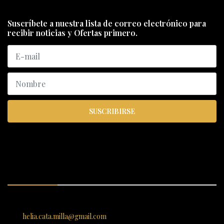
Suscríbete a nuestra lista de correo electrónico para
recibir noticias y Ofertas primero.
SUSCRIBIRSE
ENCUÉNTRANOS
SANTIAGO 620, , Vallenar, Atacama, Chile
helia.cata.milla@gmail.com