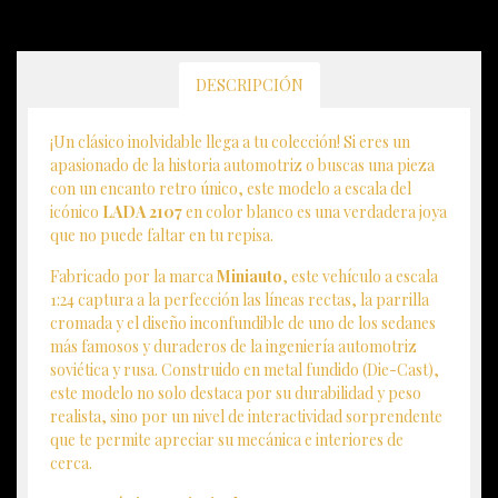
DESCRIPCIÓN
¡Un clásico inolvidable llega a tu colección! Si eres un
apasionado de la historia automotriz o buscas una pieza
con un encanto retro único, este modelo a escala del
icónico
LADA 2107
en color blanco es una verdadera joya
que no puede faltar en tu repisa.
Fabricado por la marca
Miniauto
, este vehículo a escala
1:24 captura a la perfección las líneas rectas, la parrilla
cromada y el diseño inconfundible de uno de los sedanes
más famosos y duraderos de la ingeniería automotriz
soviética y rusa. Construido en metal fundido (Die-Cast),
este modelo no solo destaca por su durabilidad y peso
realista, sino por un nivel de interactividad sorprendente
que te permite apreciar su mecánica e interiores de
cerca.