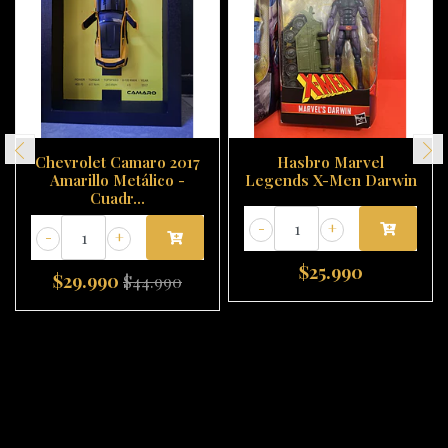
Chevrolet Camaro 2017
Hasbro Marvel
Amarillo Metálico -
Legends X-Men Darwin
Cuadr...
-
+
-
+
$25.990
$29.990
$44.990