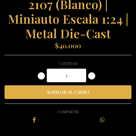
2107 (Blanco) |
Miniauto Escala 1:24 |
Metal Die-Cast
$40.000
CANTIDAD
-
+
COMPARTIR