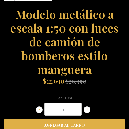
Modelo metálico a
escala 1:50 con luces
de camión de
bomberos estilo
manguera
$12.990
$29.990
CANTIDAD
-
+