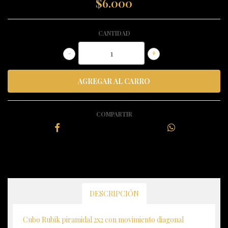
$6.000
CANTIDAD
-
+
COMPARTIR
DESCRIPCIÓN
Cubo Rubik piramidal 2x2 con movimiento diagonal