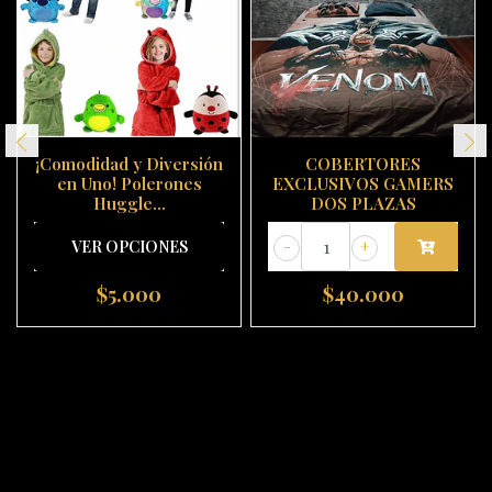
¡Comodidad y Diversión
COBERTORES
en Uno! Polerones
EXCLUSIVOS GAMERS
Huggle...
DOS PLAZAS
VER OPCIONES
-
+
$5.000
$40.000