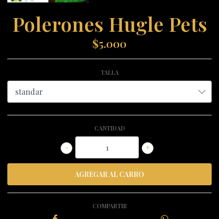
Polerones Hugle Pets
$5.000
TALLA
CANTIDAD
-
+
COMPARTIR