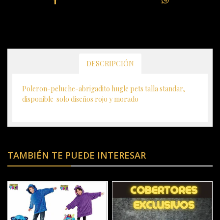
DESCRIPCIÓN
Poleron-peluche-abrigadito hugle pets talla standar,
disponible solo diseños rojo y morado
TAMBIÉN TE PUEDE INTERESAR