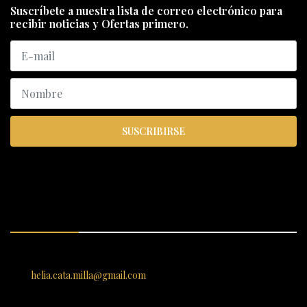
Suscríbete a nuestra lista de correo electrónico para
recibir noticias y Ofertas primero.
SUSCRIBIRSE
ENCUÉNTRANOS
SANTIAGO 620, , Vallenar, Atacama, Chile
helia.cata.milla@gmail.com
SERVICIO AL CLIENTE