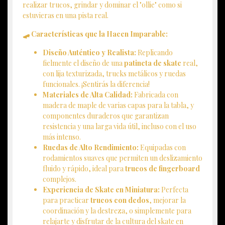
realizar trucos, grindar y dominar el "ollie" como si
estuvieras en una pista real.
🛹 Características que la Hacen Imparable:
Diseño Auténtico y Realista:
Replicando
fielmente el diseño de una
patineta de skate
real,
con lija texturizada, trucks metálicos y ruedas
funcionales. ¡Sentirás la diferencia!
Materiales de Alta Calidad:
Fabricada con
madera de maple de varias capas para la tabla, y
componentes duraderos que garantizan
resistencia y una larga vida útil, incluso con el uso
más intenso.
Ruedas de Alto Rendimiento:
Equipadas con
rodamientos suaves que permiten un deslizamiento
fluido y rápido, ideal para
trucos de fingerboard
complejos.
Experiencia de Skate en Miniatura:
Perfecta
para practicar
trucos con dedos
, mejorar la
coordinación y la destreza, o simplemente para
relajarte y disfrutar de la cultura del skate en