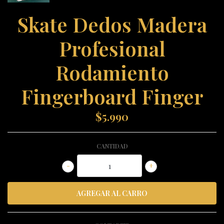
Skate Dedos Madera
Profesional
Rodamiento
Fingerboard Finger
$5.990
CANTIDAD
-
+