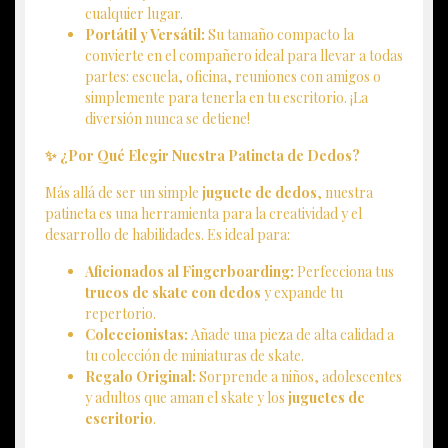
cualquier lugar.
Portátil y Versátil:
Su tamaño compacto la
convierte en el compañero ideal para llevar a todas
partes: escuela, oficina, reuniones con amigos o
simplemente para tenerla en tu escritorio. ¡La
diversión nunca se detiene!
✨ ¿Por Qué Elegir Nuestra Patineta de Dedos?
Más allá de ser un simple
juguete de dedos
, nuestra
patineta es una herramienta para la creatividad y el
desarrollo de habilidades. Es ideal para:
Aficionados al Fingerboarding:
Perfecciona tus
trucos de skate con dedos
y expande tu
repertorio.
Coleccionistas:
Añade una pieza de alta calidad a
tu colección de miniaturas de skate.
Regalo Original:
Sorprende a niños, adolescentes
y adultos que aman el skate y los
juguetes de
escritorio
.