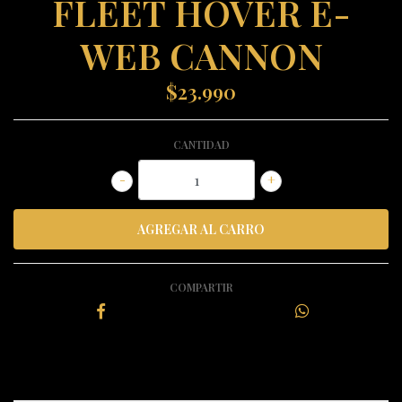
FLEET HOVER E-
WEB CANNON
$23.990
CANTIDAD
-
+
COMPARTIR