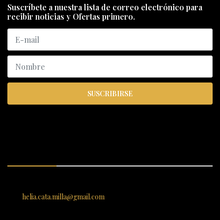
Suscríbete a nuestra lista de correo electrónico para
recibir noticias y Ofertas primero.
SUSCRIBIRSE
ENCUÉNTRANOS
SANTIAGO 620, , Vallenar, Atacama, Chile
helia.cata.milla@gmail.com
SERVICIO AL CLIENTE