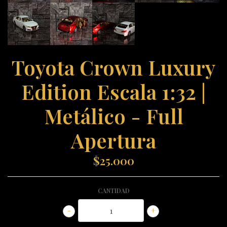
Toyota Crown Luxury
Edition Escala 1:32 |
Metálico - Full
Apertura
$25.000
CANTIDAD
-
+