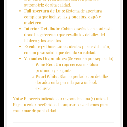
automotriz de alta calidad.
Full Apertura de Lujo:
Sistema de apertura
completa que incluye las
4 puertas, capó y
maletero
.
Interior Detallado:
Cabina diseñada en contraste
(tono beige/crema) que resalta los detalles del
tablero y los asientos.
Escala 1:32:
Dimensiones ideales para exhibición,
con un peso sólido que denota su calidad.
Variantes Disponibles:
(Se venden por separado)
Wine Red:
Un rojo cereza metálico
profundo y elegante.
Pearl White:
Blanco perlado con detalles
dorados en la parrilla para un look
exclusivo.
Nota:
El precio indicado corresponde a una (1) unidad.
Elige tu color preferido al comprar o escríbenos para
confirmar disponibilidad.