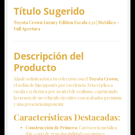
Título Sugerido
Toyota Crown Luxury Edition Escala 1:32 | Metálico -
Full Apertura
Descripción del
Producto
Añade sofisticación a tu colección con el
Toyota Crown
,
el sedán de lujo japonés por excelencia. Esta réplica a
escala 1:32 destaca por su nivel de realismo, capturando
la esencia de un vehículo ejecutivo con acabados premium
y una presencia imponente.
Características Destacadas:
Construcción de Primera:
Carrocería metálica
(Die-cast) de gran durabilidad con pintura