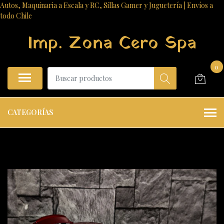
Autos, Maquinaria a Escala y RC, Sillas Gamer y Juguetería | Envíos a
todo Chile
Imp. Zona Cero Spa
0
CATEGORÍAS