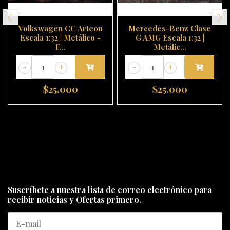
Volkswagen CC Arteon
Mercedes-Benz Clase
Escala 1:32 | Metálico -
G AMG Escala 1:32 |
F...
Metálic...
-
+
-
+
$25.000
$25.000
Suscríbete a nuestra lista de correo electrónico para
recibir noticias y Ofertas primero.