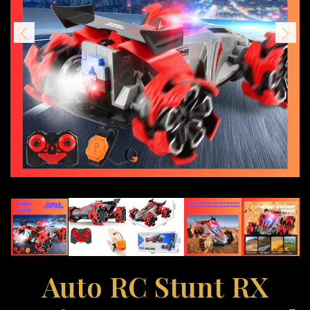
Auto RC Stunt RX