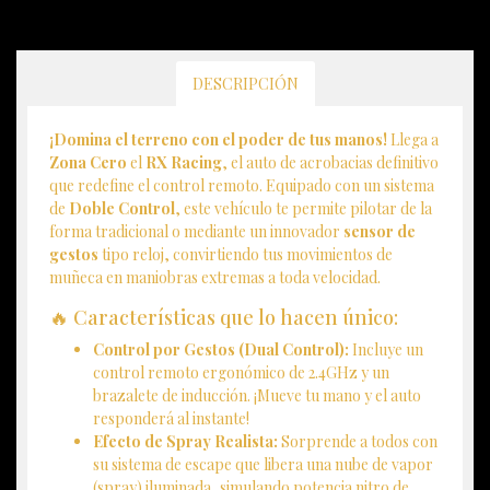
DESCRIPCIÓN
¡Domina el terreno con el poder de tus manos!
Llega a
Zona Cero
el
RX Racing
, el auto de acrobacias definitivo
que redefine el control remoto. Equipado con un sistema
de
Doble Control
, este vehículo te permite pilotar de la
forma tradicional o mediante un innovador
sensor de
gestos
tipo reloj, convirtiendo tus movimientos de
muñeca en maniobras extremas a toda velocidad.
🔥 Características que lo hacen único:
Control por Gestos (Dual Control):
Incluye un
control remoto ergonómico de 2.4GHz y un
brazalete de inducción. ¡Mueve tu mano y el auto
responderá al instante!
Efecto de Spray Realista:
Sorprende a todos con
su sistema de escape que libera una nube de vapor
(spray) iluminada, simulando potencia nitro de