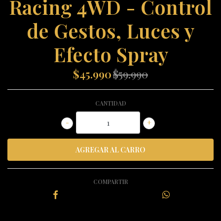
Racing 4WD - Control
de Gestos, Luces y
Efecto Spray
$45.990
$59.990
CANTIDAD
-
+
COMPARTIR