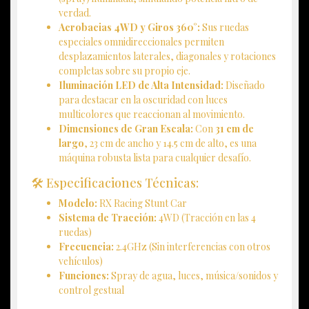
verdad.
Acrobacias 4WD y Giros 360°:
Sus ruedas
especiales omnidireccionales permiten
desplazamientos laterales, diagonales y rotaciones
completas sobre su propio eje.
Iluminación LED de Alta Intensidad:
Diseñado
para destacar en la oscuridad con luces
multicolores que reaccionan al movimiento.
Dimensiones de Gran Escala:
Con
31 cm de
largo
, 23 cm de ancho y 14.5 cm de alto, es una
máquina robusta lista para cualquier desafío.
🛠️ Especificaciones Técnicas:
Modelo:
RX Racing Stunt Car
Sistema de Tracción:
4WD (Tracción en las 4
ruedas)
Frecuencia:
2.4GHz (Sin interferencias con otros
vehículos)
Funciones:
Spray de agua, luces, música/sonidos y
control gestual