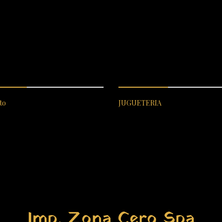
ICIO AL CLIENTE
CATEGORÍAS DESTACADA
to
JUGUETERIA
Imp. Zona Cero Spa