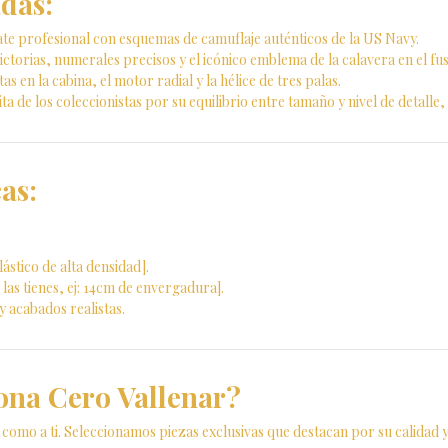
adas:
e profesional con esquemas de camuflaje auténticos de la US Navy.
ctorias, numerales precisos y el icónico emblema de la calavera en el fus
tas en la cabina, el motor radial y la hélice de tres palas.
rita de los coleccionistas por su equilibrio entre tamaño y nivel de detalle,
as:
lástico de alta densidad].
 las tienes, ej: 14cm de envergadura].
y acabados realistas.
ona Cero Vallenar?
 como a ti. Seleccionamos piezas exclusivas que destacan por su calidad y