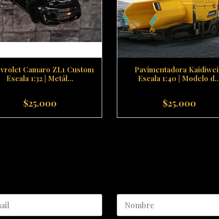
vrolet Camaro ZL1 Custom
Pavimentadora Kaidiwei
Escala 1:32 | Metál...
Escala 1:40 | Modelo d..
$25.000
$25.000
+
-
+