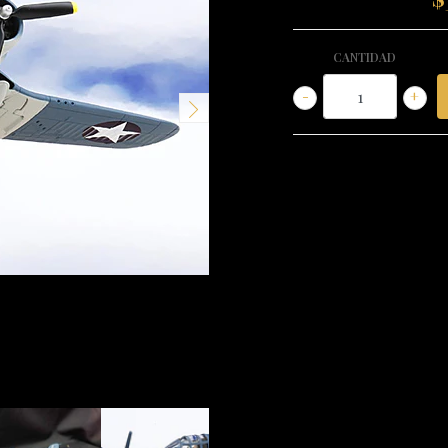
CANTIDAD
-
+