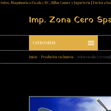
Autos, Maquinaria a Escala y RC, Sillas Gamer y Juguetería | Envíos a to
Imp. Zona Cero Sp
CATEGORÍAS
Inicio
Productos exclusivos
Avión escala 1:72 vo