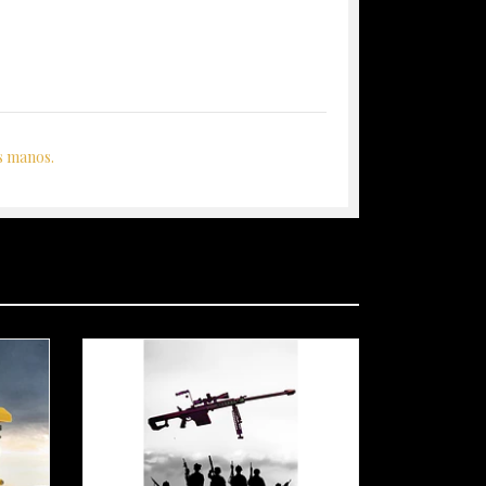
us manos.