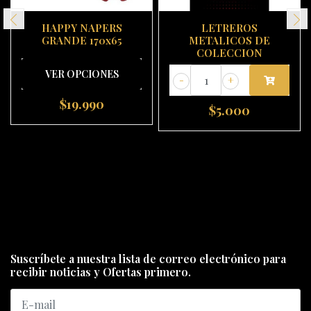
HAPPY NAPERS
LETREROS
GRANDE 170x65
METALICOS DE
COLECCION
VER OPCIONES
-
+
$19.990
$5.000
Suscríbete a nuestra lista de correo electrónico para
recibir noticias y Ofertas primero.