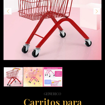
GENERICO
Carritos para