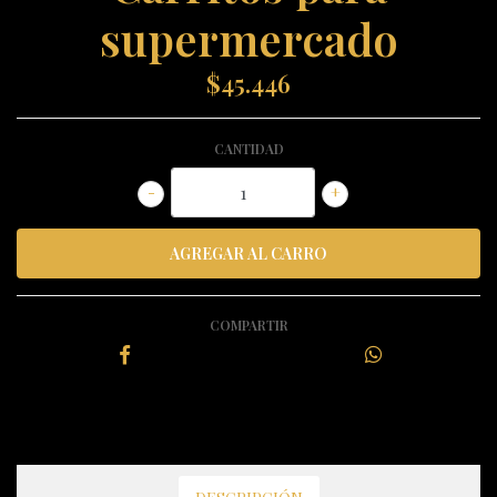
supermercado
$45.446
CANTIDAD
-
+
COMPARTIR