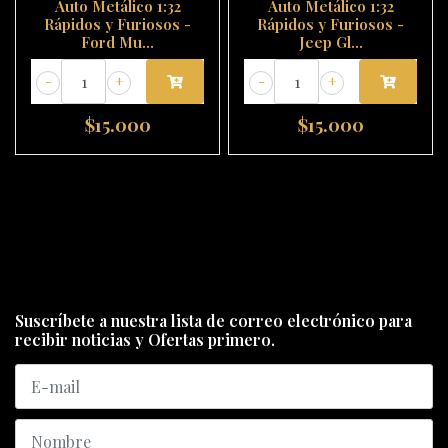
Auto Metálico 1:32
Auto Metálico 1:32
Rápidos y Furiosos -
Rápidos y Furiosos -
Ford Mu...
Jeep Gl...
-
+
-
+
$15.000
$15.000
Suscríbete a nuestra lista de correo electrónico para
recibir noticias y Ofertas primero.