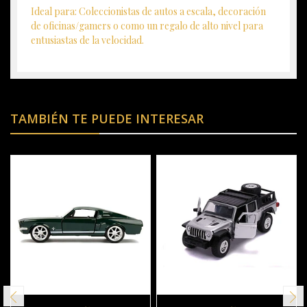
Ideal para: Coleccionistas de autos a escala, decoración
de oficinas/gamers o como un regalo de alto nivel para
entusiastas de la velocidad.
TAMBIÉN TE PUEDE INTERESAR