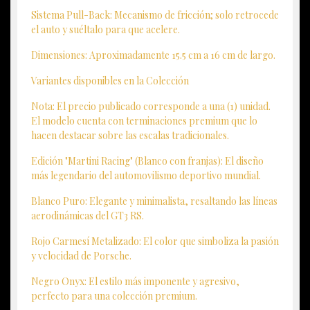
Sistema Pull-Back: Mecanismo de fricción; solo retrocede
el auto y suéltalo para que acelere.
Dimensiones: Aproximadamente 15.5 cm a 16 cm de largo.
Variantes disponibles en la Colección
Nota: El precio publicado corresponde a una (1) unidad.
El modelo cuenta con terminaciones premium que lo
hacen destacar sobre las escalas tradicionales.
Edición "Martini Racing" (Blanco con franjas): El diseño
más legendario del automovilismo deportivo mundial.
Blanco Puro: Elegante y minimalista, resaltando las líneas
aerodinámicas del GT3 RS.
Rojo Carmesí Metalizado: El color que simboliza la pasión
y velocidad de Porsche.
Negro Onyx: El estilo más imponente y agresivo,
perfecto para una colección premium.