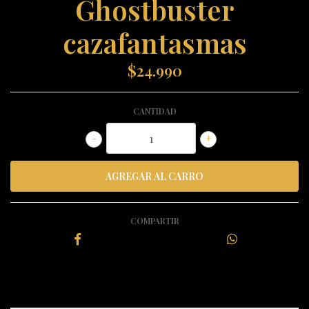
Ghostbuster
cazafantasmas
$24.990
CANTIDAD
-
+
COMPARTIR