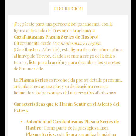
DESCRIPCIÓN
¡Prepárate para una persecución paranormal con la
figura articulada de
Trevor
de la aclamada
Cazafantasmas Plasma Series de Hasbro
!
Directamente desde
Cazafantasmas: El Legado
(Ghostbusters: Afterlife), esta figura de colección captura
al intrépido Trevor, el adolescente a cargo del icónico
Ecto-1, listo para la acción y para descubrir los secretos
de Summerville.
La
Plasma Series
es reconocida por su detalle premium,
articulaciones avanzadas y su dedicación a recrear
fielmente a los personajes del universo Cazafantasmas.
Características que te Harán Sentir en el Asiento del
Ecto-1:
Autenticidad Cazafantasmas Plasma Series de
Hasbro:
Como parte de la prestigiosa línea
Plasma Series
, esta figura garantiza la máxima