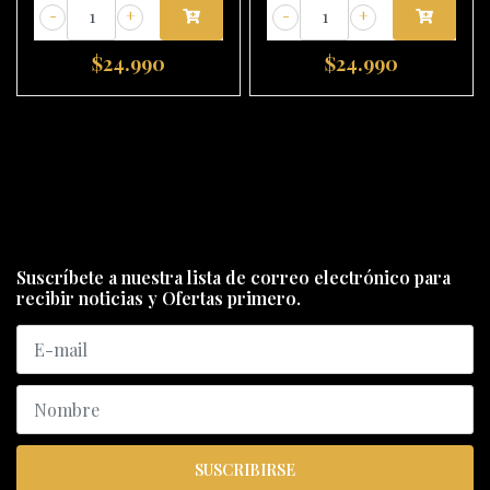
-
+
-
+
$24.990
$24.990
Suscríbete a nuestra lista de correo electrónico para
recibir noticias y Ofertas primero.
SUSCRIBIRSE