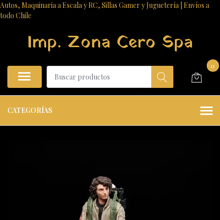
Autos, Maquinaria a Escala y RC, Sillas Gamer y Juguetería | Envíos a
todo Chile
Imp. Zona Cero Spa
0
CATEGORÍAS