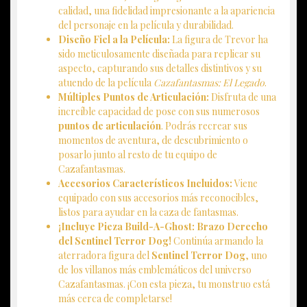
calidad, una fidelidad impresionante a la apariencia
del personaje en la película y durabilidad.
Diseño Fiel a la Película:
La figura de Trevor ha
sido meticulosamente diseñada para replicar su
aspecto, capturando sus detalles distintivos y su
atuendo de la película
Cazafantasmas: El Legado
.
Múltiples Puntos de Articulación:
Disfruta de una
increíble capacidad de pose con sus numerosos
puntos de articulación
. Podrás recrear sus
momentos de aventura, de descubrimiento o
posarlo junto al resto de tu equipo de
Cazafantasmas.
Accesorios Característicos Incluidos:
Viene
equipado con sus accesorios más reconocibles,
listos para ayudar en la caza de fantasmas.
¡Incluye Pieza Build-A-Ghost: Brazo Derecho
del Sentinel Terror Dog!
Continúa armando la
aterradora figura del
Sentinel Terror Dog
, uno
de los villanos más emblemáticos del universo
Cazafantasmas. ¡Con esta pieza, tu monstruo está
más cerca de completarse!