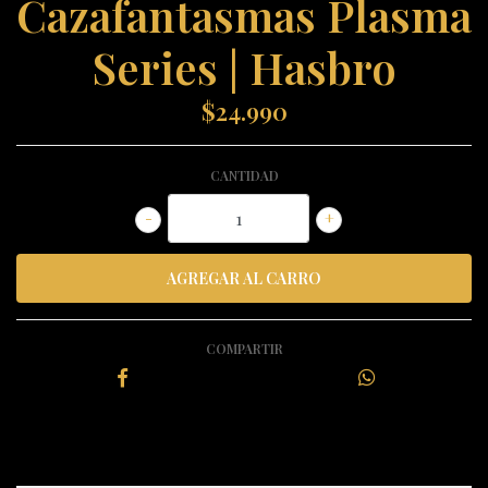
Cazafantasmas Plasma
Series | Hasbro
$24.990
CANTIDAD
-
+
COMPARTIR