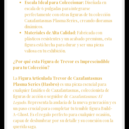
Escala Ideal para Coleccionar:
Diseñada en
escala de 6 pulgadas para integrarse
perfectamente con otras figuras de tu colección
Cazafantasmas Plasma Series, creando dioramas
dinámicos.
Materiales de Alta Calidad:
Fabricada con
plásticos resistentes y un acabado premium, esta
figura está hecha para durar y ser una pieza
valiosa en tu exhibición.
¿Por qué esta Figura de Trevor es Imprescindible
para tu Colección?
La
Figura Articulada Trevor de Cazafantasmas
Plasma Series (Hasbro)
es una pieza esencial para
cualquier fanático de Cazafantasmas, coleccionista de
figuras de acción o seguidor de
Cazafantasmas: El
Legado
. Representa la audacia de la nueva generación y es
un paso crucial para completar tu temible figura Build-
A-Ghost. Es el regalo perfecto para cualquier ocasión,
capaz de deslumbrar por su detalle y su conexión con la
querida saga.