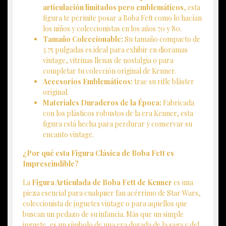
articulación limitados pero emblemáticos
, esta
figura te permite posar a Boba Fett como lo hacían
los niños y coleccionistas en los años 70 y 80.
Tamaño Coleccionable:
Su tamaño compacto de
3.75 pulgadas es ideal para exhibir en dioramas
vintage, vitrinas llenas de nostalgia o para
completar tu colección original de Kenner.
Accesorios Emblemáticos:
trae su rifle bláster
original.
Materiales Duraderos de la Época:
Fabricada
con los plásticos robustos de la era Kenner, esta
figura está hecha para perdurar y conservar su
encanto vintage.
¿Por qué esta Figura Clásica de Boba Fett es
Imprescindible?
La
Figura Articulada de Boba Fett de Kenner
es una
pieza esencial para cualquier fan acérrimo de Star Wars,
coleccionista de juguetes vintage o para aquellos que
buscan un pedazo de su infancia. Más que un simple
juguete, es un símbolo de una era dorada de la saga y del