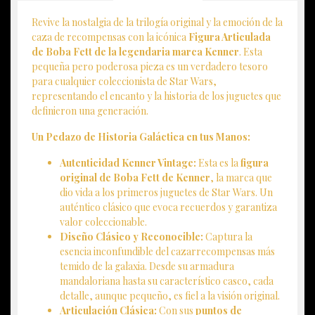
Revive la nostalgia de la trilogía original y la emoción de la
caza de recompensas con la icónica
Figura Articulada
de Boba Fett de la legendaria marca Kenner
. Esta
pequeña pero poderosa pieza es un verdadero tesoro
para cualquier coleccionista de Star Wars,
representando el encanto y la historia de los juguetes que
definieron una generación.
Un Pedazo de Historia Galáctica en tus Manos:
Autenticidad Kenner Vintage:
Esta es la
figura
original de Boba Fett de Kenner
, la marca que
dio vida a los primeros juguetes de Star Wars. Un
auténtico clásico que evoca recuerdos y garantiza
valor coleccionable.
Diseño Clásico y Reconocible:
Captura la
esencia inconfundible del cazarrecompensas más
temido de la galaxia. Desde su armadura
mandaloriana hasta su característico casco, cada
detalle, aunque pequeño, es fiel a la visión original.
Articulación Clásica:
Con sus
puntos de