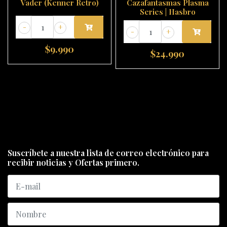
Vader (Kenner Retro)
Cazafantasmas Plasma
Series | Hasbro
-
+
-
+
$9.990
$24.990
Suscríbete a nuestra lista de correo electrónico para
recibir noticias y Ofertas primero.