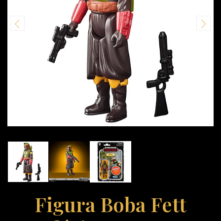
Figura Boba Fett