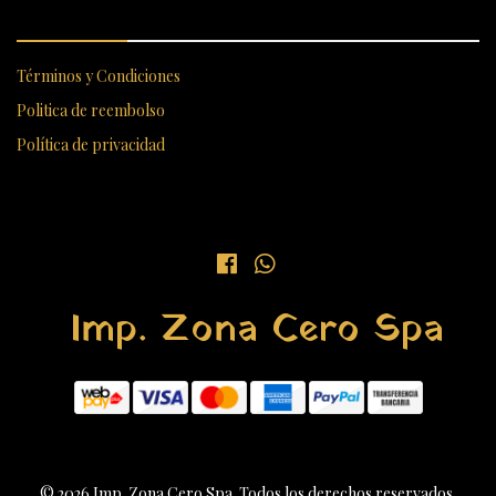
ENLACES RÁPIDOS
Términos y Condiciones
Politica de reembolso
Política de privacidad
Imp. Zona Cero Spa
© 2026 Imp. Zona Cero Spa. Todos los derechos reservados.