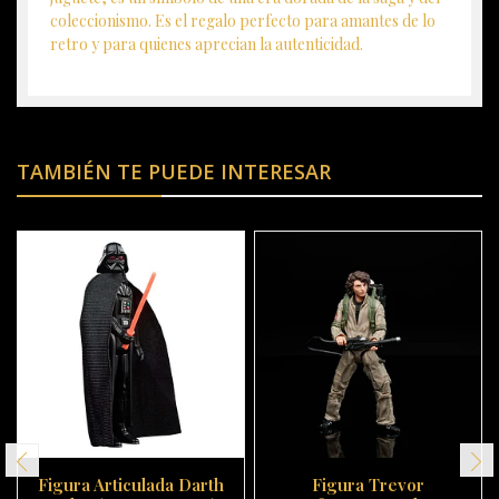
coleccionismo. Es el regalo perfecto para amantes de lo
retro y para quienes aprecian la autenticidad.
TAMBIÉN TE PUEDE INTERESAR
Figura Articulada Darth
Figura Trevor