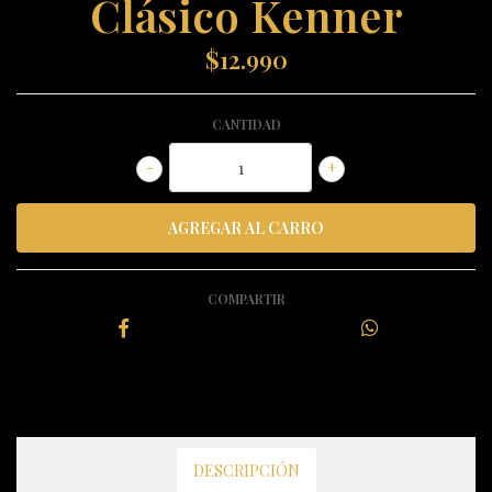
Clásico Kenner
$12.990
CANTIDAD
-
+
COMPARTIR
DESCRIPCIÓN