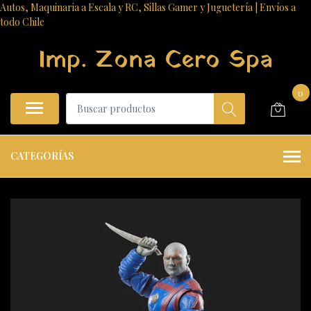
Autos, Maquinaria a Escala y RC, Sillas Gamer y Juguetería | Envíos a
todo Chile
Imp. Zona Cero Spa
0
CATEGORÍAS