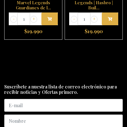
Marvel Legends
Legends | Hasbro |
Guardianes de l...
Buil...
-
+
-
+
$19.990
$19.990
Suscríbete a nuestra lista de correo electrónico para
recibir noticias y Ofertas primero.