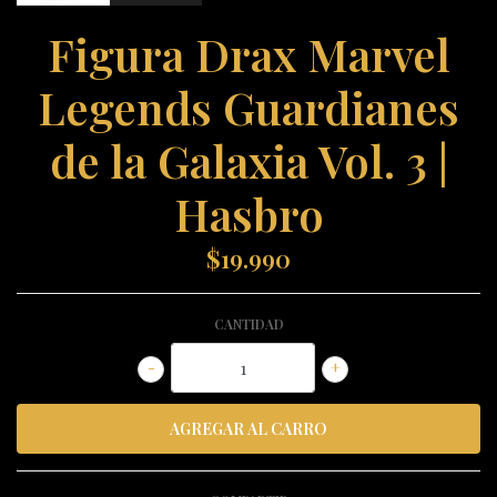
Figura Drax Marvel
Legends Guardianes
de la Galaxia Vol. 3 |
Hasbro
$19.990
CANTIDAD
-
+