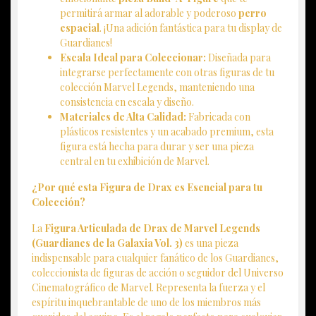
permitirá armar al adorable y poderoso
perro
espacial
. ¡Una adición fantástica para tu display de
Guardianes!
Escala Ideal para Coleccionar:
Diseñada para
integrarse perfectamente con otras figuras de tu
colección Marvel Legends, manteniendo una
consistencia en escala y diseño.
Materiales de Alta Calidad:
Fabricada con
plásticos resistentes y un acabado premium, esta
figura está hecha para durar y ser una pieza
central en tu exhibición de Marvel.
¿Por qué esta Figura de Drax es Esencial para tu
Colección?
La
Figura Articulada de Drax de Marvel Legends
(Guardianes de la Galaxia Vol. 3)
es una pieza
indispensable para cualquier fanático de los Guardianes,
coleccionista de figuras de acción o seguidor del Universo
Cinematográfico de Marvel. Representa la fuerza y el
espíritu inquebrantable de uno de los miembros más