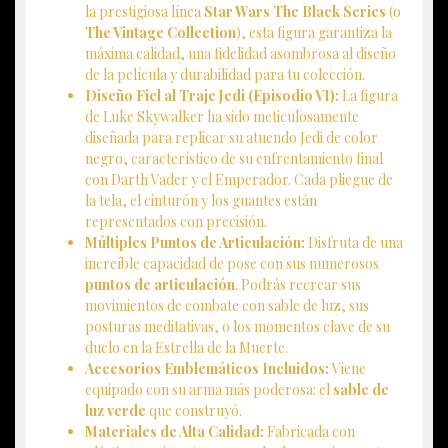
la prestigiosa línea
Star Wars The Black Series
(o
The Vintage Collection
), esta figura garantiza la
máxima calidad, una fidelidad asombrosa al diseño
de la película y durabilidad para tu colección.
Diseño Fiel al Traje Jedi (Episodio VI):
La figura
de Luke Skywalker ha sido meticulosamente
diseñada para replicar su atuendo Jedi de color
negro, característico de su enfrentamiento final
con Darth Vader y el Emperador. Cada pliegue de
la tela, el cinturón y los guantes están
representados con precisión.
Múltiples Puntos de Articulación:
Disfruta de una
increíble capacidad de pose con sus numerosos
puntos de articulación
. Podrás recrear sus
movimientos de combate con sable de luz, sus
posturas meditativas, o los momentos clave de su
duelo en la Estrella de la Muerte.
Accesorios Emblemáticos Incluidos:
Viene
equipado con su arma más poderosa: el
sable de
luz verde
que construyó.
Materiales de Alta Calidad:
Fabricada con