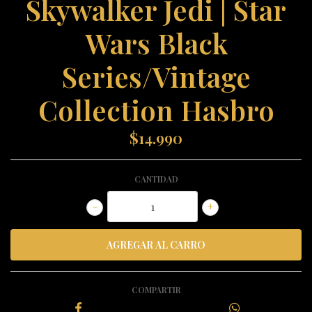
Skywalker Jedi | Star
Wars Black
Series/Vintage
Collection Hasbro
$14.990
CANTIDAD
-
+
COMPARTIR