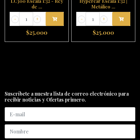
LC300 Escala 1:32 - Rey
Hypercar Escala 1:32 |
de ...
Metálico ...
-
+
-
+
$25.000
$25.000
Suscríbete a nuestra lista de correo electrónico para
recibir noticias y Ofertas primero.