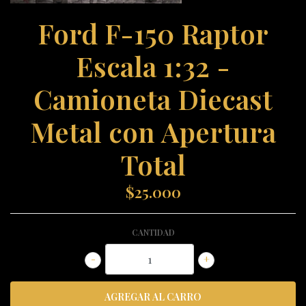
Ford F-150 Raptor
Escala 1:32 -
Camioneta Diecast
Metal con Apertura
Total
$25.000
CANTIDAD
-
+