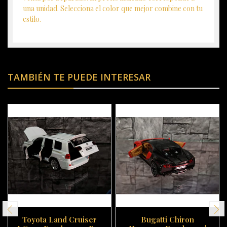
una unidad. Selecciona el color que mejor combine con tu
estilo.
TAMBIÉN TE PUEDE INTERESAR
Toyota Land Cruiser
Bugatti Chiron