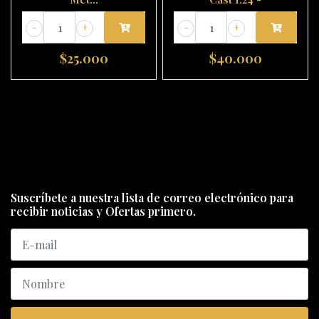
-
+
-
+
$25.000
$40.000
Suscríbete a nuestra lista de correo electrónico para
recibir noticias y Ofertas primero.