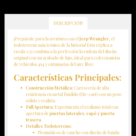
DESCRIPCIÓN
¡Prepárate para la aventura con el
Jeep Wrangler
, el
todoterreno más icónico de la historia! Esta réplica a
escala 1:32 combina a la perfección la rudeza del diseño
original con un acabado de lujo, ideal para coleccionistas
de vehículos 4x4 y entusiastas del aire libre.
Características Principales:
Construcción Metálica:
Carrocería de alta
resistencia en metal fundido (Die-cast) con un peso
sólido y realista.
Full Apertura:
Experimenta el realismo total con
apertura de
puertas laterales, capó y puerta
trasera
.
Detalles Todoterreno:
Neumáticos de caucho con diseño de banda