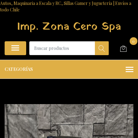
Autos, Maquinaria a Escala y RC, Sillas Gamer y Juguetería | Envíos a
todo Chile
Imp. Zona Cero Spa
0
CATEGORÍAS