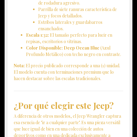
de rodadura agresivo.
Parrilla de siete ranuras característica de
Jeep y focos detallados.
Estribos laterales y guardabarros
ensanchados.
Escala 1:32:
El tamaño perfecto para lucir en
repisas, escritorios o vitrinas.
Color Disponible:
Deep Ocean Blue
(Azul
Profundo Metálico) con techo negro en contraste.
Nota:
El precio publicado corresponde a una (1) unidad.
El modelo cuenta con terminaciones premium que lo
hacen destacar sobre las escalas tradicionales.
¿Por qué elegir este Jeep?
A diferencia de otros modelos, el Jeep Wrangler captura
esa esencia de "ir a cualquier parte". Es una pieza versátil
que luce igual de bien en una colección de autos
deportivos como en una dedicada exclusivamente a