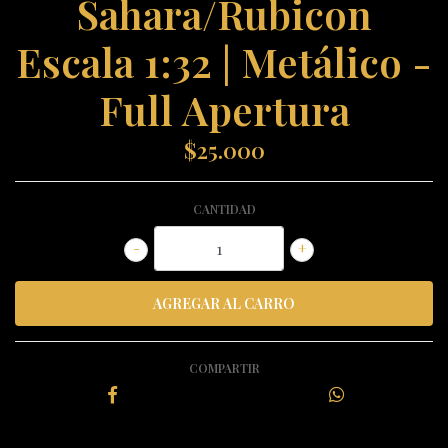
Sahara/Rubicon
Escala 1:32 | Metálico -
Full Apertura
$25.000
CANTIDAD
-
+
COMPARTIR