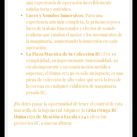
una experiencia de operación increíblemente
satisfactoria y auténtica.
Luces y Sonidos Inmersivos:
Para una
experiencia aún más completa, la grúa incorpora
luces de trabajo funcionales y efectos de sonido
realistas que emulan el motor y los movimientos de
la maquinaria, aumentando la inmersión en cada
operación.
La Pieza Maestra de tu Colección RC:
Por su
complejidad, su impresionante funcionalidad, su
escala imponente y su construcción metálica
superior, el Huina 1572 no es solo un juguete; es una
pieza de colección de alto valor que será la joya de
la corona en cualquier exhibición de maquinaria
pesada RC.
¡No dejes pasar la oportunidad de tener el control de esta
maravilla de la ingeniería! Adquiere la
Grúa Oruga RC
Huina 1572 de Aleación a Escala 1:14
y eleva tus
proyectos RC a nuevas alturas