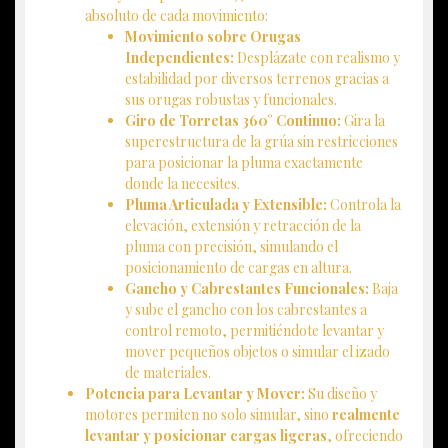
absoluto de cada movimiento:
Movimiento sobre Orugas
Independientes:
Desplázate con realismo y
estabilidad por diversos terrenos gracias a
sus orugas robustas y funcionales.
Giro de Torretas 360° Continuo:
Gira la
superestructura de la grúa sin restricciones
para posicionar la pluma exactamente
donde la necesites.
Pluma Articulada y Extensible:
Controla la
elevación, extensión y retracción de la
pluma con precisión, simulando el
posicionamiento de cargas en altura.
Gancho y Cabrestantes Funcionales:
Baja
y sube el gancho con los cabrestantes a
control remoto, permitiéndote levantar y
mover pequeños objetos o simular el izado
de materiales.
Potencia para Levantar y Mover:
Su diseño y
motores permiten no solo simular, sino
realmente
levantar y posicionar cargas ligeras
, ofreciendo