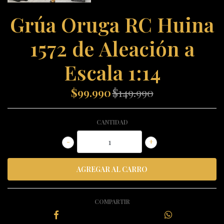
Grúa Oruga RC Huina
1572 de Aleación a
Escala 1:14
$99.990
$149.990
CANTIDAD
-
+
COMPARTIR