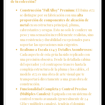
de tu colección?
Construcción "Full Alloy" Premium:
El Huina 1572
se distingue por su fabricación con una
alta
proporción de componentes de aleación de
metal
en su estructura principal, pluma,
cabrestantes y orugas. Esto no solo le confiere un
peso y una sensación increíblemente realistas, sino
una resistencia y durabilidad excepcionales para
soportar las operaciones más exigentes.
Realismo a Escala 1:14 y Detalles Asombrosos:
Cada aspecto de esta grúa ha sido replicado con
una precisión obsesiva. Desde la detallada cabina
del operador y el contrapeso trasero hasta la
compleja estructura de la pluma y los cables, el
modelo 1572 es una obra de arte visual que te
transportará directamente a una gran obra de
construcción.
Funcionalidad Completa y Control Preciso
(Múltiples Canales):
Equipada con un sistema de
control remoto avanzado (generalmente de 2.4
GHz y múltiples canales), tendrás el dominio