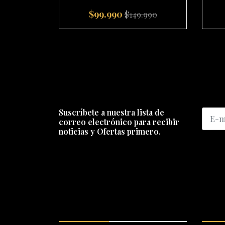
$99.990
$149.990
-
+
-
Suscríbete a nuestra lista de
correo electrónico para recibir
noticias y Ofertas primero.
ENCUÉNTRANOS
SERV