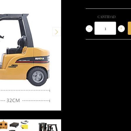
CANTIDAD
-
+