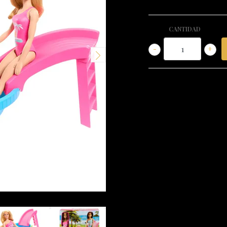
CANTIDAD
-
+