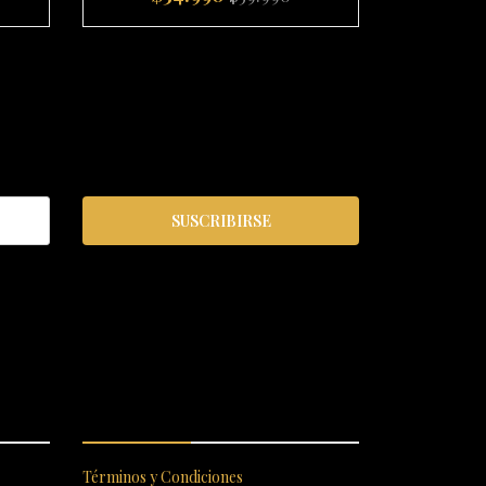
-
+
-
SUSCRIBIRSE
S
ENLACES RÁPIDOS
Términos y Condiciones