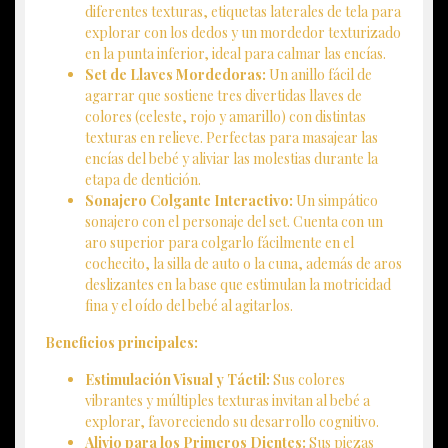
diferentes texturas, etiquetas laterales de tela para
explorar con los dedos y un mordedor texturizado
en la punta inferior, ideal para calmar las encías.
Set de Llaves Mordedoras:
Un anillo fácil de
agarrar que sostiene tres divertidas llaves de
colores (celeste, rojo y amarillo) con distintas
texturas en relieve. Perfectas para masajear las
encías del bebé y aliviar las molestias durante la
etapa de dentición.
Sonajero Colgante Interactivo:
Un simpático
sonajero con el personaje del set. Cuenta con un
aro superior para colgarlo fácilmente en el
cochecito, la silla de auto o la cuna, además de aros
deslizantes en la base que estimulan la motricidad
fina y el oído del bebé al agitarlos.
Beneficios principales:
Estimulación Visual y Táctil:
Sus colores
vibrantes y múltiples texturas invitan al bebé a
explorar, favoreciendo su desarrollo cognitivo.
Alivio para los Primeros Dientes:
Sus piezas