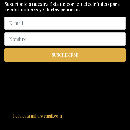
Suscríbete a nuestra lista de correo electrónico para
recibir noticias y Ofertas primero.
SUSCRIBIRSE
ENCUÉNTRANOS
SANTIAGO 620, , Vallenar, Atacama, Chile
helia.cata.milla@gmail.com
SERVICIO AL CLIENTE