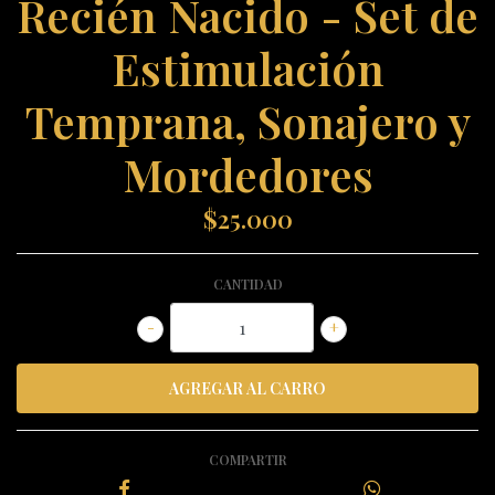
Recién Nacido - Set de
Estimulación
Temprana, Sonajero y
Mordedores
$25.000
CANTIDAD
-
+
COMPARTIR