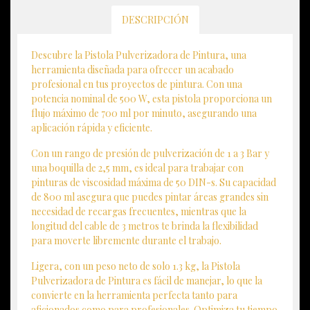
DESCRIPCIÓN
Descubre la Pistola Pulverizadora de Pintura, una
herramienta diseñada para ofrecer un acabado
profesional en tus proyectos de pintura. Con una
potencia nominal de 500 W, esta pistola proporciona un
flujo máximo de 700 ml por minuto, asegurando una
aplicación rápida y eficiente.
Con un rango de presión de pulverización de 1 a 3 Bar y
una boquilla de 2,5 mm, es ideal para trabajar con
pinturas de viscosidad máxima de 50 DIN-s. Su capacidad
de 800 ml asegura que puedes pintar áreas grandes sin
necesidad de recargas frecuentes, mientras que la
longitud del cable de 3 metros te brinda la flexibilidad
para moverte libremente durante el trabajo.
Ligera, con un peso neto de solo 1.3 kg, la Pistola
Pulverizadora de Pintura es fácil de manejar, lo que la
convierte en la herramienta perfecta tanto para
aficionados como para profesionales. Optimiza tu tiempo