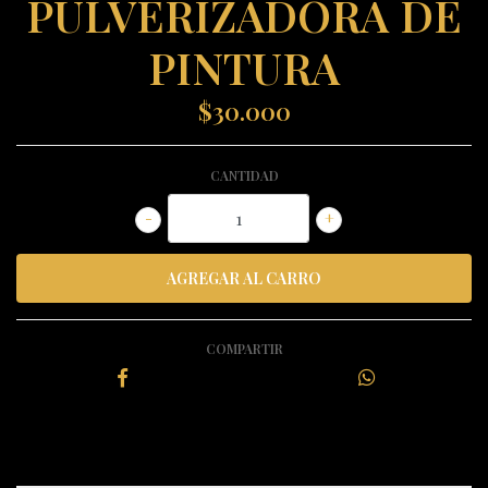
PULVERIZADORA DE
PINTURA
$30.000
CANTIDAD
-
+
COMPARTIR