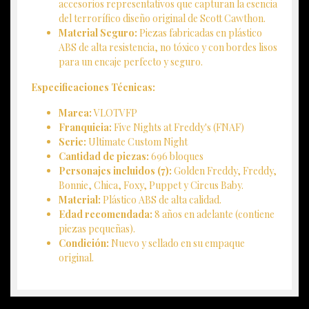
accesorios representativos que capturan la esencia
del terrorífico diseño original de Scott Cawthon.
Material Seguro:
Piezas fabricadas en plástico
ABS de alta resistencia, no tóxico y con bordes lisos
para un encaje perfecto y seguro.
Especificaciones Técnicas:
Marca:
VLOTVFP
Franquicia:
Five Nights at Freddy's (FNAF)
Serie:
Ultimate Custom Night
Cantidad de piezas:
696 bloques
Personajes incluidos (7):
Golden Freddy, Freddy,
Bonnie, Chica, Foxy, Puppet y Circus Baby.
Material:
Plástico ABS de alta calidad.
Edad recomendada:
8 años en adelante (contiene
piezas pequeñas).
Condición:
Nuevo y sellado en su empaque
original.