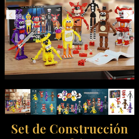
Set de Construcción