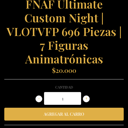
FNAF Ultimate
Custom Night |
VLOTVFP 696 Piezas |
7 Figuras
Animatrónicas
$20.000
CANTIDAD
-
+