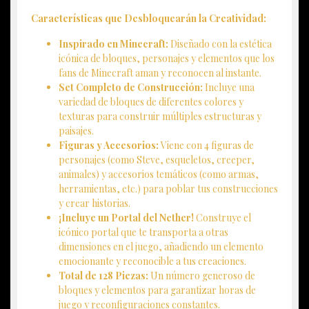
Características que Desbloquearán la Creatividad:
Inspirado en Minecraft:
Diseñado con la estética
icónica de bloques, personajes y elementos que los
fans de Minecraft aman y reconocen al instante.
Set Completo de Construcción:
Incluye una
variedad de bloques de diferentes colores y
texturas para construir múltiples estructuras y
paisajes.
Figuras y Accesorios:
Viene con 4 figuras de
personajes (como Steve, esqueletos, creeper,
animales) y accesorios temáticos (como armas,
herramientas, etc.) para poblar tus construcciones
y crear historias.
¡Incluye un Portal del Nether!
Construye el
icónico portal que te transporta a otras
dimensiones en el juego, añadiendo un elemento
emocionante y reconocible a tus creaciones.
Total de 128 Piezas:
Un número generoso de
bloques y elementos para garantizar horas de
juego y reconfiguraciones constantes.