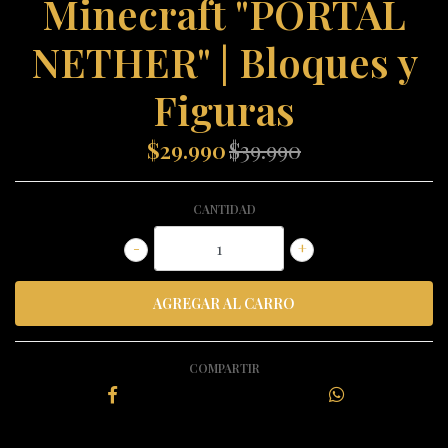
Minecraft "PORTAL
NETHER" | Bloques y
Figuras
$29.990
$39.990
CANTIDAD
-
+
COMPARTIR