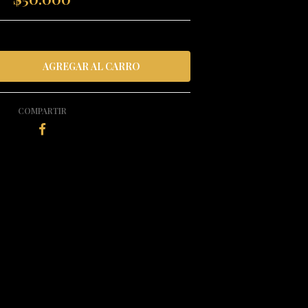
COMPARTIR