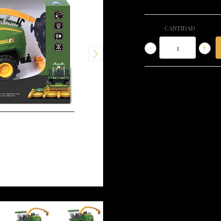
CANTIDAD
-
+