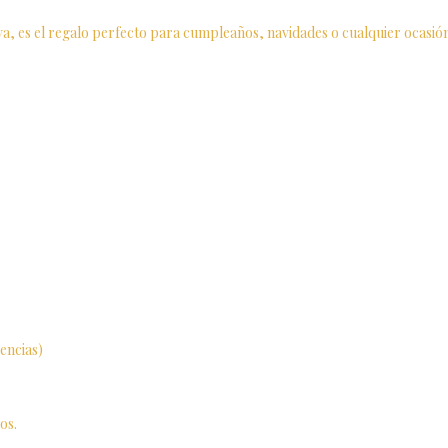
a, es el regalo perfecto para cumpleaños, navidades o cualquier ocasión 
encias)
os.