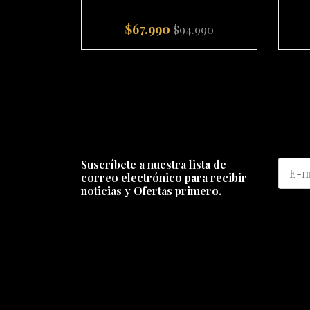
$67.990
$94.990
-
+
-
Suscríbete a nuestra lista de
correo electrónico para recibir
noticias y Ofertas primero.
ENCUÉNTRANOS
SERV