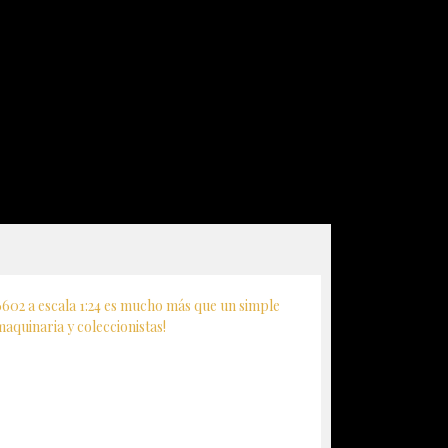
02 a escala 1:24 es mucho más que un simple
maquinaria y coleccionistas!