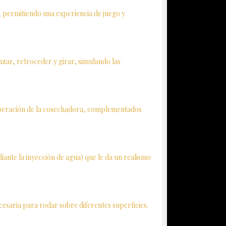
a, permitiendo una experiencia de juego y
zar, retroceder y girar, simulando las
a operación de la cosechadora, complementados
nte la inyección de agua) que le da un realismo
saria para rodar sobre diferentes superficies.