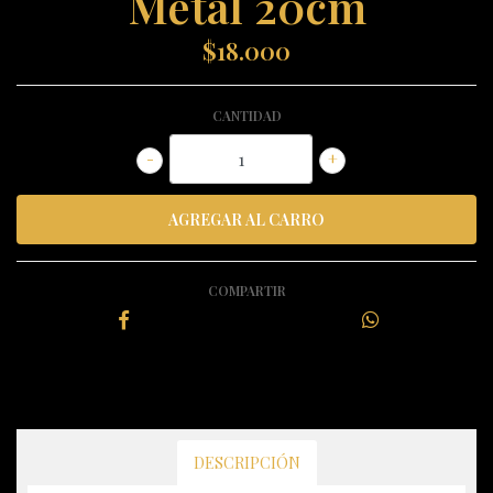
Metal 20cm
$18.000
CANTIDAD
-
+
COMPARTIR
DESCRIPCIÓN