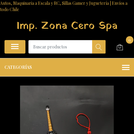
Autos, Maquinaria a Escala y RC, Sillas Gamer y Juguetería | Envíos a
todo Chile
Imp. Zona Cero Spa
0
CATEGORÍAS