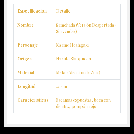
Especificación
Detalle
Nombre
Samehada (Versión Despertada /
Sin vendas)
Personaje
Kisame Hoshigaki
Origen
Naruto Shippuden
Material
Metal (Aleación de Zinc)
Longitud
20 cm
Características
Escamas expuestas, boca con
dientes, pompón rojo