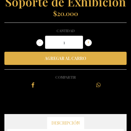
Soporte de Exhibición
$20.000
CANTIDAD
-
+
COMPARTIR
DESCRIPCIÓN