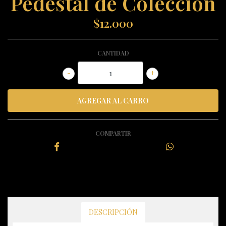
Pedestal de Colección
$12.000
CANTIDAD
-
+
COMPARTIR
DESCRIPCIÓN