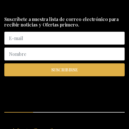
Suscríbete a nuestra lista de correo electrónico para
recibir noticias y Ofertas primero.
SUSCRIBIRSE
ENCUÉNTRANOS
SANTIAGO 620, , Vallenar, Atacama, Chile