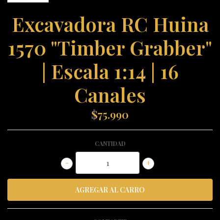
Excavadora RC Huina
1570 "Timber Grabber"
| Escala 1:14 | 16
Canales
$75.990
CANTIDAD
-
+