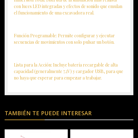
con luces LED integradas y efectos de sonido que emulan
el funcionamiento de una excavadora real.
Función Programable: Permite configurar y ejecutar
secuencias de movimientos con solo pulsar un botón.
Lista para la Acción: Incluye batería recargable de alta
capacidad (generalmente 7.2V) y cargador USB, para que
no haya que esperar para empezar a trabajar.
TAMBIÉN TE PUEDE INTERESAR