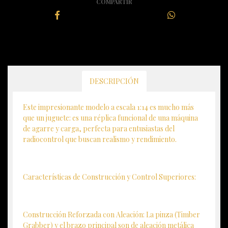
COMPARTIR
DESCRIPCIÓN
Este impresionante modelo a escala 1:14 es mucho más
que un juguete: es una réplica funcional de una máquina
de agarre y carga, perfecta para entusiastas del
radiocontrol que buscan realismo y rendimiento.
Características de Construcción y Control Superiores:
Construcción Reforzada con Aleación: La pinza (Timber
Grabber) y el brazo principal son de aleación metálica