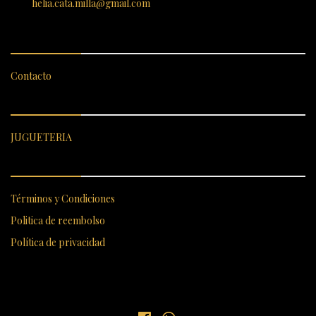
helia.cata.milla@gmail.com
SERVICIO AL CLIENTE
Contacto
CATEGORÍAS DESTACADAS
JUGUETERIA
ENLACES RÁPIDOS
Términos y Condiciones
Politica de reembolso
Política de privacidad