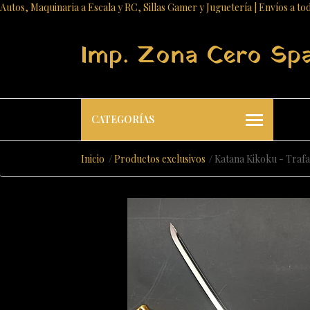
Autos, Maquinaria a Escala y RC, Sillas Gamer y Juguetería | Envíos a to
Imp. Zona Cero Sp
CATEGORÍAS
Inicio
Productos exclusivos
Katana Kikoku - Trafa