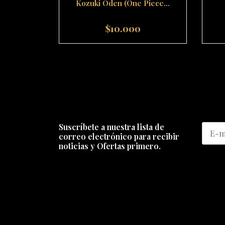
Kozuki Oden (One Piece...
$10.000
-
+
-
Suscríbete a nuestra lista de
correo electrónico para recibir
noticias y Ofertas primero.
ENCUÉNTRANOS
SERV