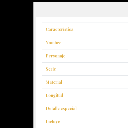
Característica
Nombre
Personaje
Serie
Material
Longitud
Detalle especial
Incluye