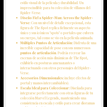
estilo visual de la película y durabilidad. Un
imprescindible para tu colección de villanos del
Spider-Verse.
Diseño Fiel a Spider-Man: Across the Spider-
Verse:
Con un nivel de detalle excepcional, esta
figura de The Spot replica fielmente su aspecto
único y sus icónicos "spots" o portales que cubren
su cuerpo, tal como se vio en la película animada.
Múltiples Puntos de Articulación:
Disfruta de una
increíble capacidad de pose con sus numerosos
puntos de articulación
. Podrás recrear las
escenas de acción más dinámicas de The Spot,
exhibirlo en posturas amenazantes o
interactuando con otros personajes del Spider-
Verse.
Accesorios Dimensionales:
incluye efectos de
portal y manos intercambiables).
Escala Ideal para Coleccionar:
Diseñada para
integrarse perfectamente con otras figuras de tu
colección Marvel Legends, manteniendo una
consistencia en escala y estilo para crear dioramas