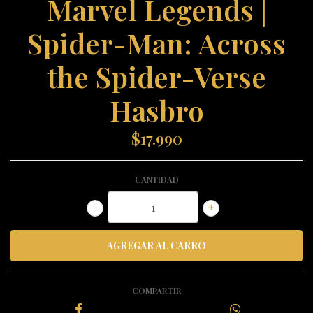
Marvel Legends |
Spider-Man: Across
the Spider-Verse
Hasbro
$17.990
CANTIDAD
-
+
COMPARTIR